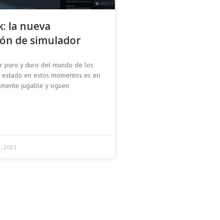
: la nueva
ón de simulador
r puro y duro del mundo de los
u estado en estos momentos es en
almente jugable y siguen
2, 2021