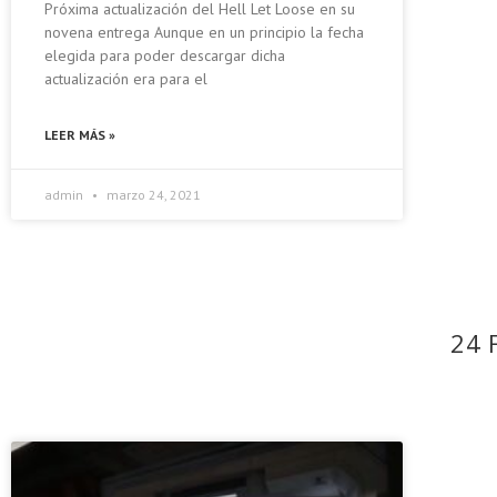
Próxima actualización del Hell Let Loose en su
novena entrega Aunque en un principio la fecha
elegida para poder descargar dicha
actualización era para el
LEER MÁS »
admin
marzo 24, 2021
24 