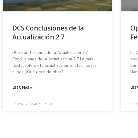
DCS Conclusiones de la
Op
Actualización 2.7
Fe
DCS Conclusiones de la Actualización 2.7
La 
Conclusiones de la Actualización 2.7 Lo más
ope
destacable de la actualización son las nuevas
Carl
nubes. ¿Qué decir de ellas?
Har
LEER MÁS »
LEE
Beltza
abril 29, 2021
Bel