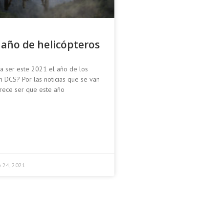
 año de helicópteros
a ser este 2021 el año de los
n DCS? Por las noticias que se van
rece ser que este año
 24, 2021