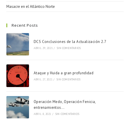
Masacre en el Atlántico Norte
Recent Posts
DCS Conclusiones de la Actualización 2.7
ABRIL 29, 2021
/
SIN COMENTARIOS
Ataque y Huida a gran profundidad
ABRIL 27, 2021
/
SIN COMENTARIOS
Operación Medo, Operación Fenicia,
entrenamientos…
ABRIL 8, 2021
/
SIN COMENTARIOS