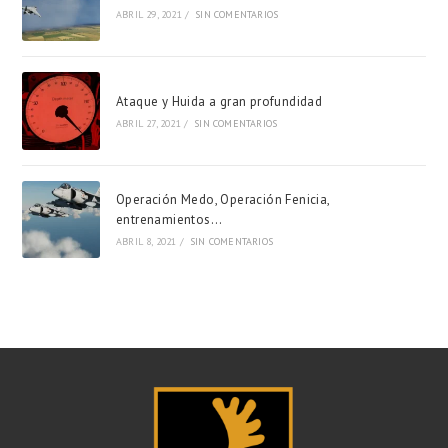
ABRIL 29, 2021
/
SIN COMENTARIOS
Ataque y Huida a gran profundidad
ABRIL 27, 2021
/
SIN COMENTARIOS
Operación Medo, Operación Fenicia,
entrenamientos…
ABRIL 8, 2021
/
SIN COMENTARIOS